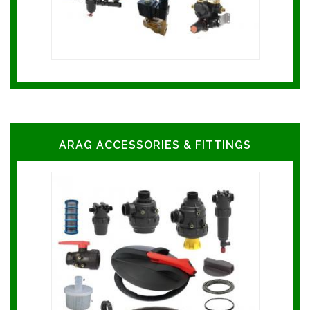
ARAG ACCESSORIES & FITTINGS