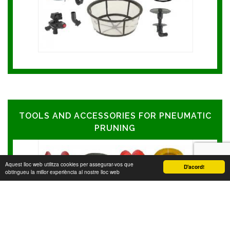
TOOLS AND ACCESSORIES FOR PNEUMATIC
PRUNING
Aquest lloc web utilitza cookies per assegurar-vos que
D'acord!
obtingueu la millor experiència al nostre lloc web