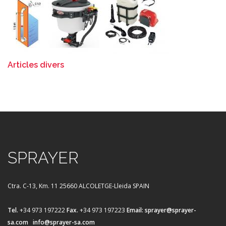
Articles divers
SPRAYER
Ctra. C-13, Km. 11
25660 ALCOLETGE-Lleida SPAIN
Tel.
+34 973 197222
Fax.
+34 973 197223
Email:
sprayer@sprayer-
sa.com
info@sprayer-sa.com