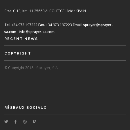
Ctra. C-13, Km. 11
25660 ALCOLETGE-Lleida SPAIN
Tel.
+34 973 197222
Fax.
+34 973 197223
Email:
sprayer@sprayer-
sa.com
info@sprayer-sa.com
RECENT NEWS
COPYRIGHT
Sprayer, S.A.
© Copyright 2018 -
RÉSEAUX SOCIAUX