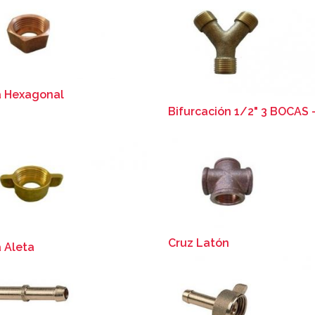
a Hexagonal
Bifurcación 1/2" 3 BOCAS 
Cruz Latón
 Aleta