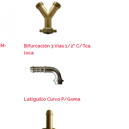
-M-
Bifurcación 3 Vías 1/2" C/Tca.
loca
Latiguillo Curvo P/Goma