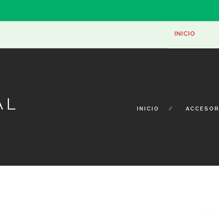
ONE
INICIO
AL
INICIO
ACCESOR