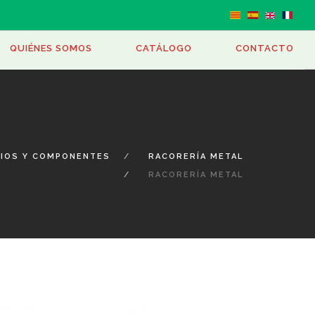
PAGER
QUIÉNES SOMOS
CATÁLOGO
CONTACTO
IOS Y COMPONENTES
RACORERÍA METAL
RACORERÍA METAL