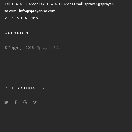
Tel.
+34 973 197222
Fax.
+34 973 197223
Email:
sprayer@sprayer-
sa.com
info@sprayer-sa.com
RECENT NEWS
COPYRIGHT
Sprayer, S.A.
© Copyright 2018 -
REDES SOCIALES