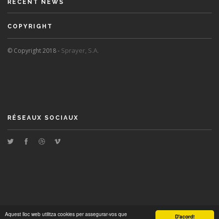
RECENT NEWS
COPYRIGHT
Sprayer, S.A.
© Copyright 2018 -
RÉSEAUX SOCIAUX
Aquest lloc web utilitza cookies per assegurar-vos que
D'acord!