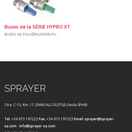
Buses de la SÉRIE HYPRO XT
BUSES DE PULVÉRISATION PU
SPRAYER
Ctra. C-13, Km. 11
25660 ALCOLETGE-Lleida SPAIN
Tel.
+34 973 197222
Fax.
+34 973 197223
Email:
sprayer@sprayer-
sa.com
info@sprayer-sa.com