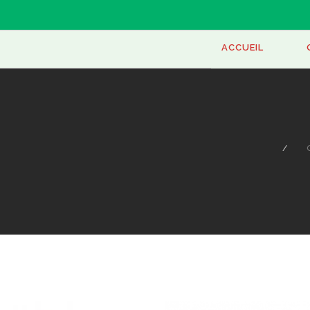
ONEPA
ACCUEIL
C