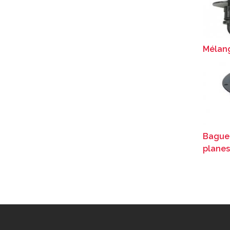
Mélan
Bague 
planes