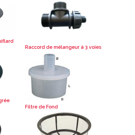
iflard
Raccord de mélangeur à 3 voies
grée
Filtre de Fond