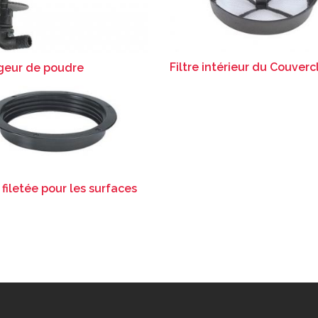
Filtre intérieur du Couverc
geur de poudre
filetée pour les surfaces