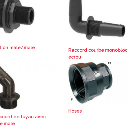
tion mâle/mâle
Raccord courbe monobloc
écrou
Hoses
ccord de tuyau avec
ge mâle