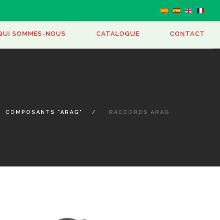
GER
QUI SOMMES-NOUS
CATALOGUE
CONTACT
COMPOSANTS "ARAG"
RACCORDS ARAG